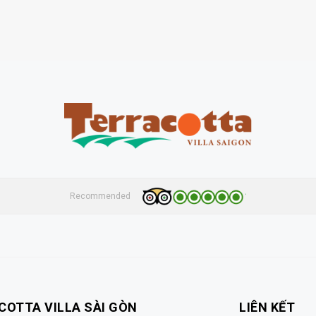
Recommended
COTTA VILLA SÀI GÒN
LIÊN KẾT