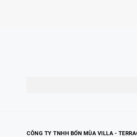
CÔNG TY TNHH BỐN MÙA VILLA - TERRA