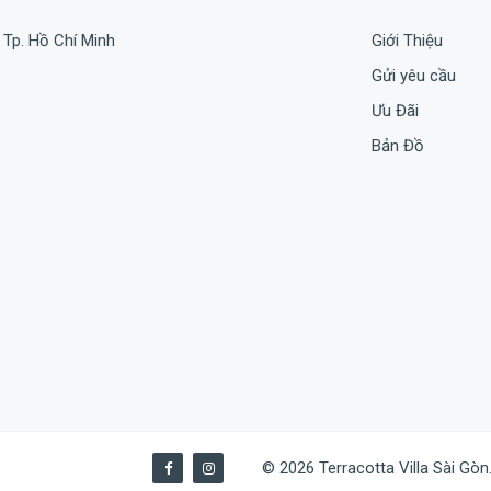
 Tp. Hồ Chí Minh
Giới Thiệu
Gửi yêu cầu
Ưu Đãi
Bản Đồ
© 2026 Terracotta Villa Sài Gò