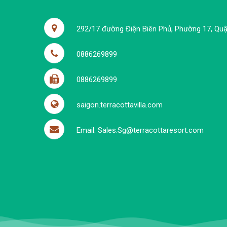
292/17 đường Điện Biên Phủ, Phường 17, Quận
0886269899
0886269899
saigon.terracottavilla.com
Email: Sales.Sg@terracottaresort.com