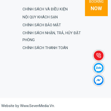
BOOKING
NOW
CHÍNH SÁCH VÀ ĐIỀU KIỆN
NỘI QUY KHÁCH SẠN
CHÍNH SÁCH BẢO MẬT
CHÍNH SÁCH NHẬN, TRẢ, HỦY ĐẶT
PHÒNG
CHÍNH SÁCH THANH TOÁN
n. Website by
Www.SevenMedia.Vn
.