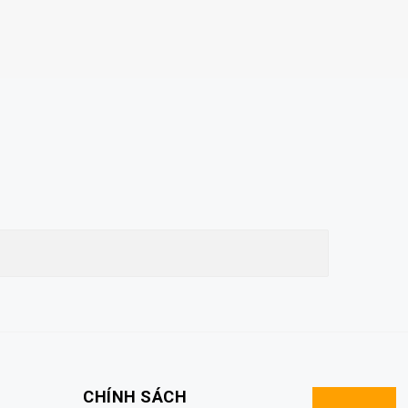
CHÍNH SÁCH