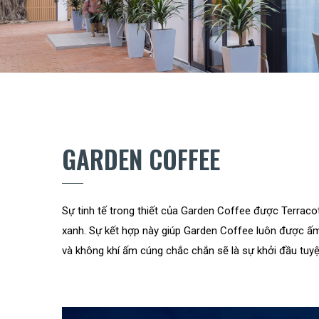
GARDEN COFFEE
Sự tinh tế trong thiết của Garden Coffee được Terraco
xanh. Sự kết hợp này giúp Garden Coffee luôn được ấ
và không khí ấm cúng chắc chắn sẽ là sự khởi đầu tuy