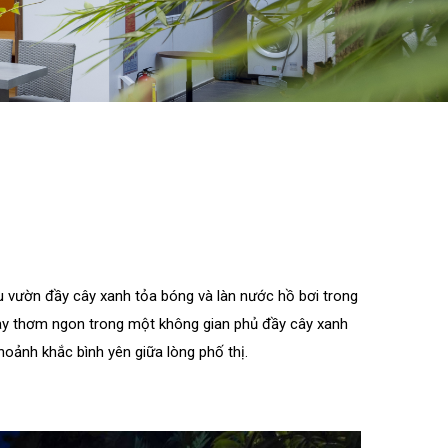
hu vườn đầy cây xanh tỏa bóng và làn nước hồ bơi trong
ay thơm ngon trong một không gian phủ đầy cây xanh
oảnh khắc bình yên giữa lòng phố thị.