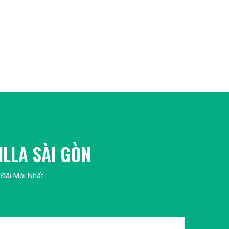
ILLA SÀI GÒN
Đãi Mới Nhất