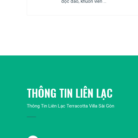
độc đáo, khuôn viên ...
THÔNG TIN LIÊN LẠC
Thông Tin Liên Lạc Terracotta Villa Sài Gòn