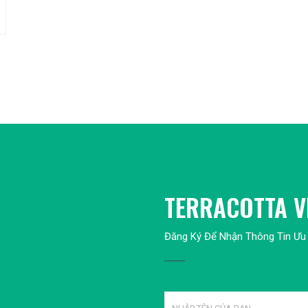
TERRACOTTA V
Đăng Ký Để Nhận Thông Tin Ưu 