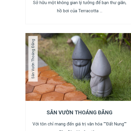
Sở hữu một không gian lý tưởng để bạn thư giãn,
hồ bơi của Terracotta ...
Sân Vườn Thoáng Đãng
SÂN VƯỜN THOÁNG ĐÃNG
Với tôn chỉ mang đến giá trị văn hóa ""Đất Nung""