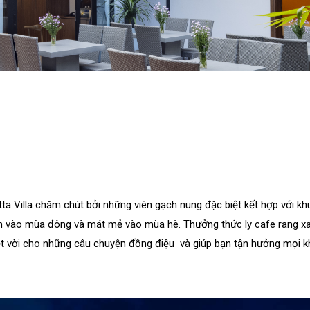
tta Villa chăm chút bởi những viên gạch nung đặc biệt kết hợp với k
m vào mùa đông và mát mẻ vào mùa hè. Thưởng thức ly cafe rang x
ệt vời cho những câu chuyện đồng điệu và giúp bạn tận hưởng mọi kh