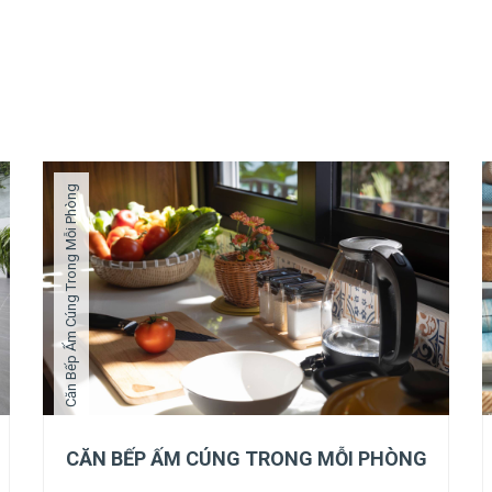
Căn Bếp Ấm Cúng Trong Mỗi Phòng
CĂN BẾP ẤM CÚNG TRONG MỖI PHÒNG