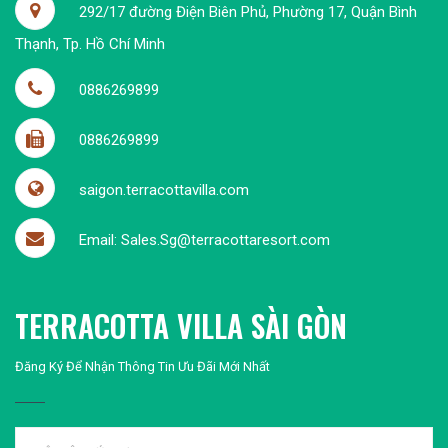
292/17 đường Điện Biên Phủ, Phường 17, Quận Bình
Thạnh, Tp. Hồ Chí Minh
0886269899
0886269899
saigon.terracottavilla.com
Email: Sales.Sg@terracottaresort.com
TERRACOTTA VILLA SÀI GÒN
Đăng Ký Để Nhận Thông Tin Ưu Đãi Mới Nhất