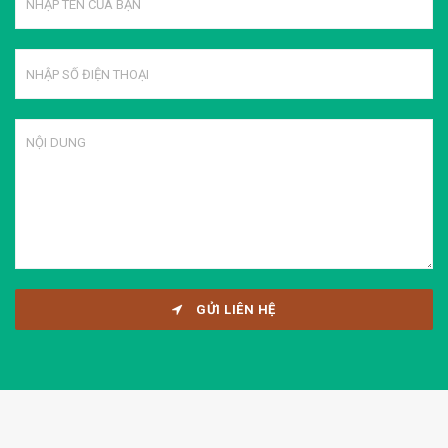
GỬI LIÊN HỆ