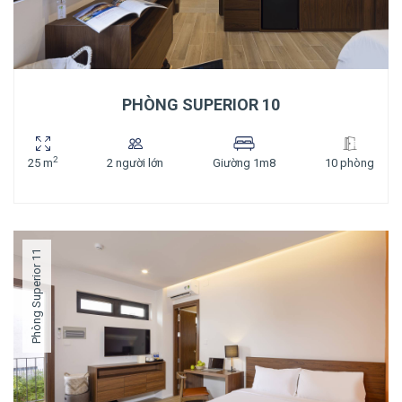
PHÒNG SUPERIOR 10
2
25 m
2 người lớn
Giường 1m8
10 phòng
Phòng Superior 11