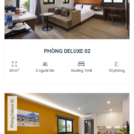
PHÒNG DELUXE 02
2
30 m
2 người lớn
Giường 1m8
10 phòng
Phòng Deluxe 03