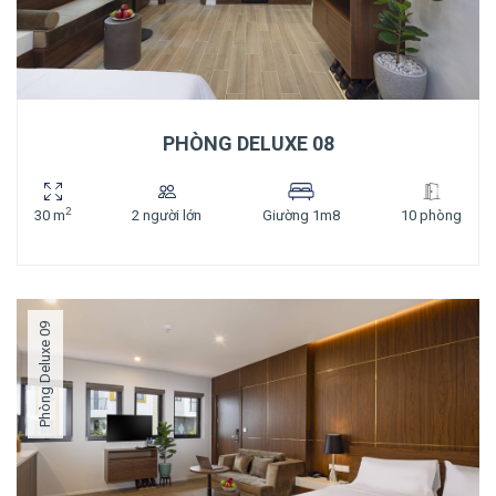
PHÒNG DELUXE 08
2
30 m
2 người lớn
Giường 1m8
10 phòng
Phòng Deluxe 09