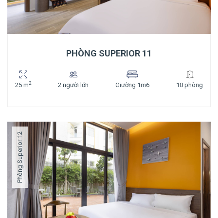
PHÒNG SUPERIOR 11
2
25 m
2 người lớn
Giường 1m6
10 phòng
Phòng Superior 12