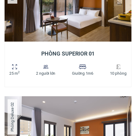
PHÒNG SUPERIOR 01
2
25 m
2 người lớn
Giường 1m6
10 phòng
Phòng Deluxe 02