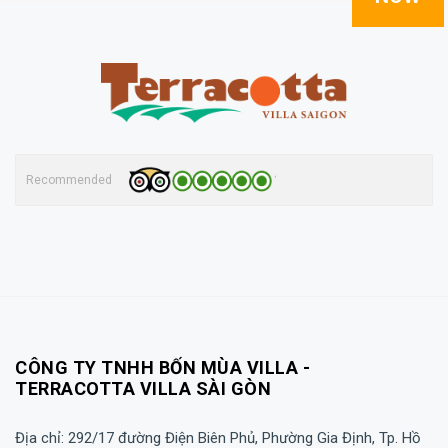
Recommended
CÔNG TY TNHH BỐN MÙA VILLA -
TERRACOTTA VILLA SÀI GÒN
Địa chỉ: 292/17 đường Điện Biên Phủ, Phường Gia Định, Tp. Hồ