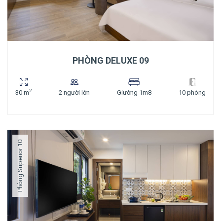
PHÒNG DELUXE 09
2
30 m
2 người lớn
Giường 1m8
10 phòng
Phòng Superior 10