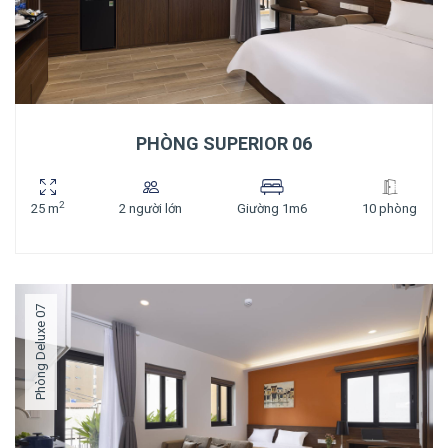
PHÒNG SUPERIOR 06
2
25 m
2 người lớn
Giường 1m6
10 phòng
Phòng Deluxe 07