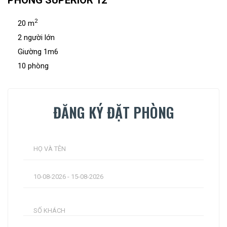
PHÒNG SUPERIOR 12
2
20 m
2 người lớn
Giường 1m6
10 phòng
ĐĂNG KÝ ĐẶT PHÒNG
SỐ KHÁCH