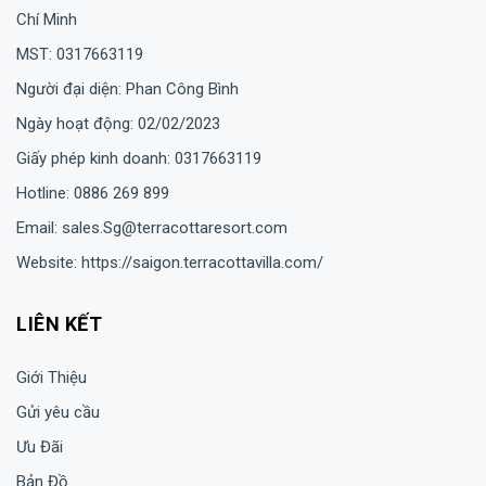
Chí Minh
MST: 0317663119
Người đại diện: Phan Công Bình
Ngày hoạt động: 02/02/2023
Giấy phép kinh doanh: 0317663119
Hotline: 0886 269 899
Email: sales.Sg@terracottaresort.com
Website: https://saigon.terracottavilla.com/
LIÊN KẾT
Giới Thiệu
Gửi yêu cầu
Ưu Đãi
Bản Đồ