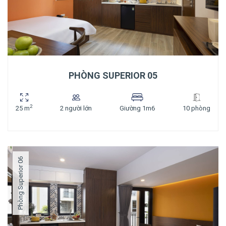
PHÒNG SUPERIOR 05
2
25 m
2 người lớn
Giường 1m6
10 phòng
Phòng Superior 06