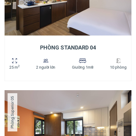
PHÒNG STANDARD 04
2
25 m
2 người lớn
Giường 1m8
10 phòng
Phòng Superior 05