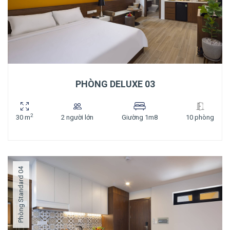
PHÒNG DELUXE 03
2
30 m
2 người lớn
Giường 1m8
10 phòng
Phòng Standard 04