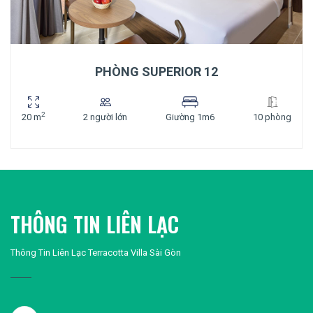
PHÒNG SUPERIOR 12
2
20 m
2 người lớn
Giường 1m6
10 phòng
THÔNG TIN LIÊN LẠC
Thông Tin Liên Lạc Terracotta Villa Sài Gòn