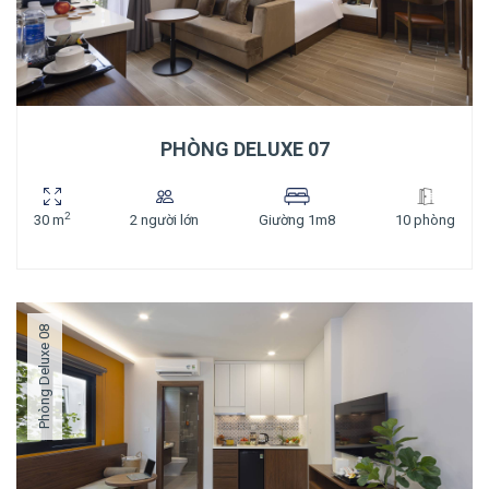
PHÒNG DELUXE 07
2
30 m
2 người lớn
Giường 1m8
10 phòng
Phòng Deluxe 08