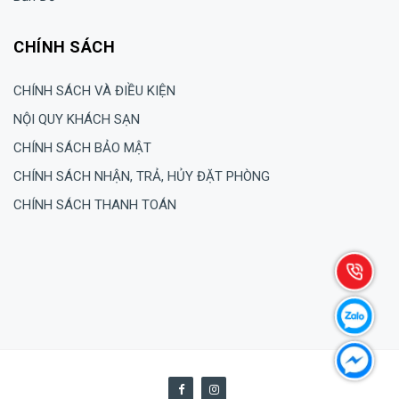
CHÍNH SÁCH
CHÍNH SÁCH VÀ ĐIỀU KIỆN
NỘI QUY KHÁCH SẠN
CHÍNH SÁCH BẢO MẬT
CHÍNH SÁCH NHẬN, TRẢ, HỦY ĐẶT PHÒNG
CHÍNH SÁCH THANH TOÁN