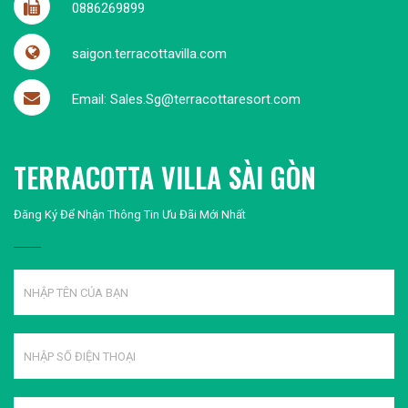
0886269899
saigon.terracottavilla.com
Email: Sales.Sg@terracottaresort.com
TERRACOTTA VILLA SÀI GÒN
Đăng Ký Để Nhận Thông Tin Ưu Đãi Mới Nhất