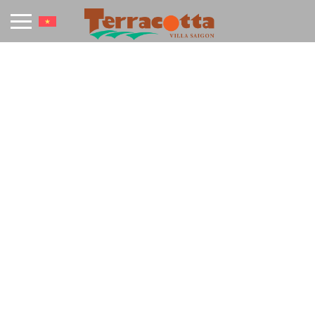
HỘI NGHỊ & SỰ KIỆN