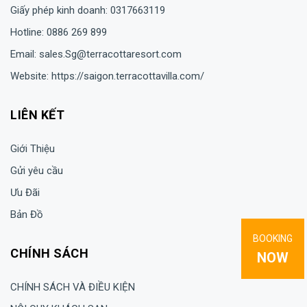
Giấy phép kinh doanh: 0317663119
Hotline: 0886 269 899
Email: sales.Sg@terracottaresort.com
Website: https://saigon.terracottavilla.com/
LIÊN KẾT
Giới Thiệu
Gửi yêu cầu
Ưu Đãi
Bản Đồ
BOOKING
CHÍNH SÁCH
NOW
CHÍNH SÁCH VÀ ĐIỀU KIỆN