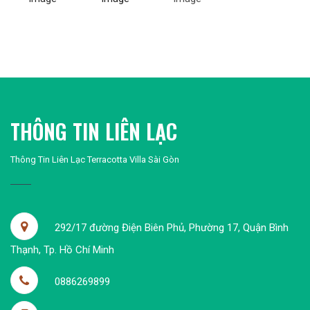
THÔNG TIN LIÊN LẠC
Thông Tin Liên Lạc Terracotta Villa Sài Gòn
292/17 đường Điện Biên Phủ, Phường 17, Quận Bình
Thạnh, Tp. Hồ Chí Minh
0886269899